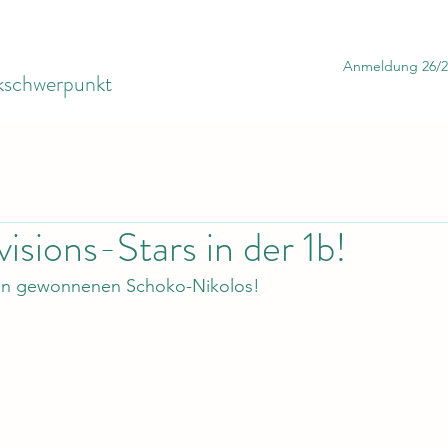
Anmeldung 26/2
ikschwerpunkt
isions-Stars in der 1b!
den gewonnenen Schoko-Nikolos!