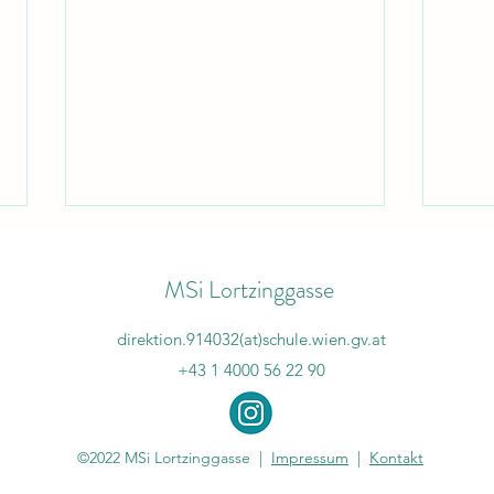
MSi Lortzinggasse
direktion.914032(at)schule.wien.gv.at
Schul
+43 1 4000 56 22 90
Sportwoche in Podersdorf
©2022 MSi Lortzinggasse |
Impressum
|
Kontakt