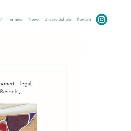
7
Termine
News
Unsere Schule
Kontakt
önert – legal, 
 Respekt, 