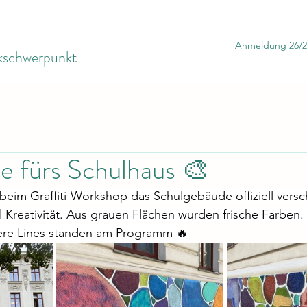
Anmeldung 26/2
ikschwerpunkt
e fürs Schulhaus 🎨
beim Graffiti-Workshop das Schulgebäude offiziell versch
el Kreativität. Aus grauen Flächen wurden frische Farben.
re Lines standen am Programm 🔥