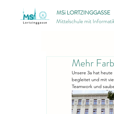
MSi LORTZINGGASSE
Mittelschule mit Informat
Mehr Farb
Unsere 3a hat heute 
begleitet und mit vi
Teamwork und saube