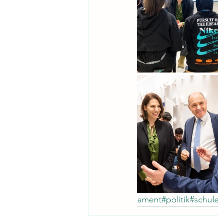
ament#politik#schul