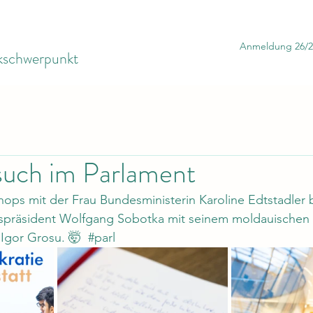
Anmeldung 26/2
ikschwerpunkt
uch im Parlament
ps mit der Frau Bundesministerin Karoline Edtstadler 
tspräsident Wolfgang Sobotka mit seinem moldauischen 
Igor Grosu. 🤯  
#parl