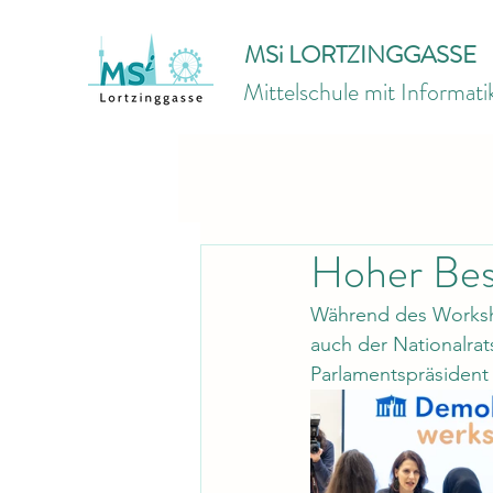
MSi LORTZINGGASSE
Mittelschule mit Informat
Hoher Bes
Während des Worksho
auch der Nationalra
Parlamentspräsident 