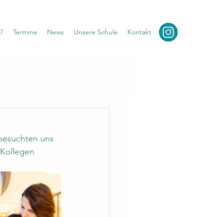
7
Termine
News
Unsere Schule
Kontakt
besuchten uns 
Kollegen 