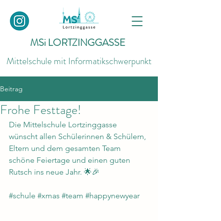
MSi LORTZINGGASSE
Mittelschule mit Informatikschwerpunkt
Beitrag
Frohe Festtage!
Die Mittelschule Lortzinggasse 
wünscht allen Schülerinnen & Schülern, 
Eltern und dem gesamten Team 
schöne Feiertage und einen guten 
Rutsch ins neue Jahr. 🌟🎉
#schule
#xmas
#team
#happynewyear