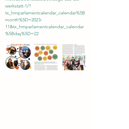
werkstatt-1/?
tx_hmparlamentcalendar_calendar%5B
month%5D=2023-
11&tx_hmparlamentcalendar_calendar
%5Bday%5D=22