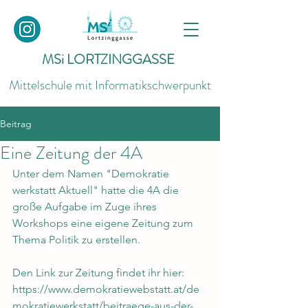
MSi LORTZINGGASSE
Mittelschule mit Informatikschwerpunkt
Beitrag
Eine Zeitung der 4A
Unter dem Namen "Demokratie 
werkstatt Aktuell" hatte die 4A die 
große Aufgabe im Zuge ihres 
Workshops eine eigene Zeitung zum 
Thema Politik zu erstellen. 
Den Link zur Zeitung findet ihr hier: 
https://www.demokratiewebstatt.at/de
mokratiewerkstatt/beitraege-aus-der-