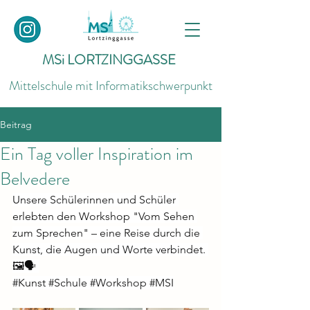
MSi LORTZINGGASSE
Mittelschule mit Informatikschwerpunkt
Beitrag
Ein Tag voller Inspiration im
Belvedere
Unsere Schülerinnen und Schüler 
erlebten den Workshop "Vom Sehen 
zum Sprechen" – eine Reise durch die 
Kunst, die Augen und Worte verbindet. 
🖼️🗣️ 
#Kunst
#Schule
#Workshop
#MSI